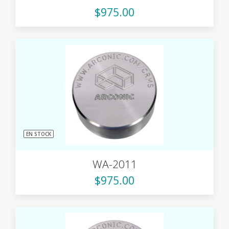
$975.00
EN STOCK
WA-2011
$975.00