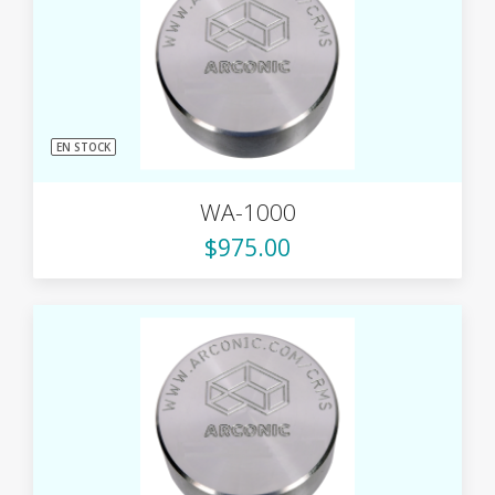
EN STOCK
WA-1000
$975.00