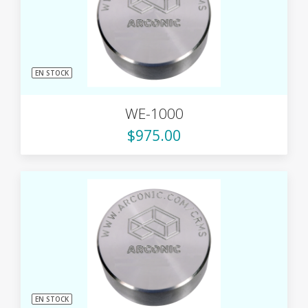
EN STOCK
WE-1000
$975.00
EN STOCK