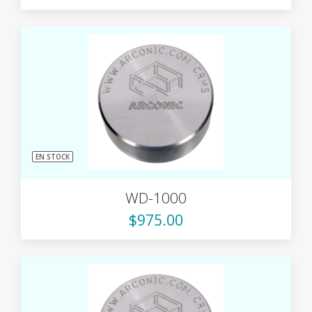
EN STOCK
WD-1000
$975.00