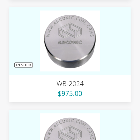
EN STOCK
WB-2024
$975.00