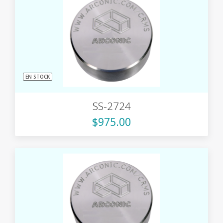
EN STOCK
SS-2724
$975.00