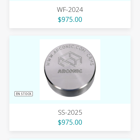
WF-2024
$975.00
EN STOCK
SS-2025
$975.00