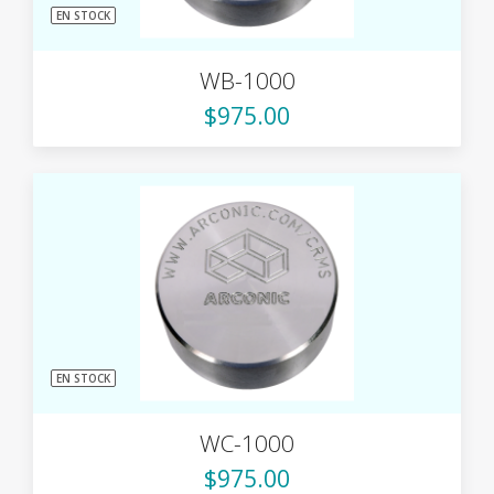
EN STOCK
WB-1000
$975.00
EN STOCK
WC-1000
$975.00