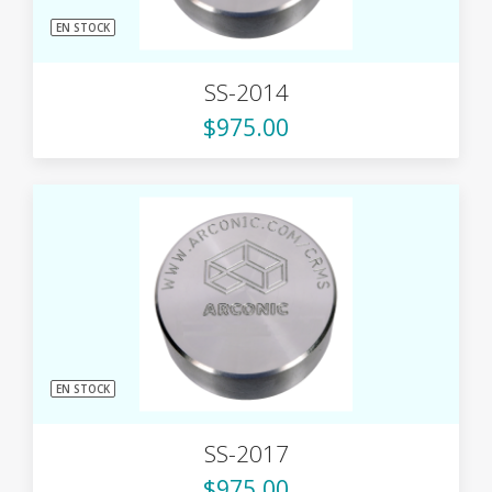
EN STOCK
SS-2014
$975.00
EN STOCK
SS-2017
$975.00