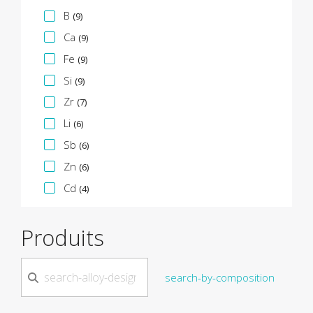
B
(9)
Ca
(9)
Fe
(9)
Si
(9)
Zr
(7)
Li
(6)
Sb
(6)
Zn
(6)
Cd
(4)
Produits
search-by-composition