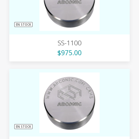
EN STOCK
SS-1100
$975.00
EN STOCK