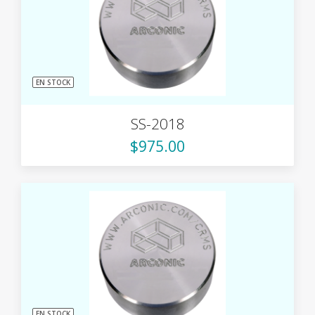
EN STOCK
SS-2018
$975.00
EN STOCK