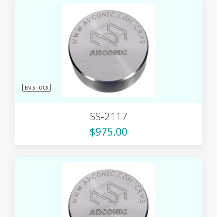
EN STOCK
SS-2117
$975.00