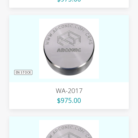
EN STOCK
WA-2017
$975.00