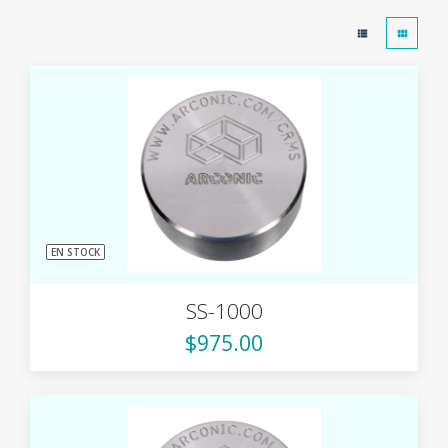
EN STOCK
SS-1000
$975.00