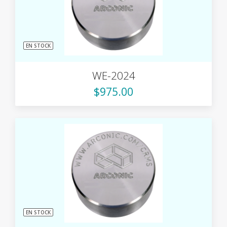
EN STOCK
WE-2024
$975.00
EN STOCK