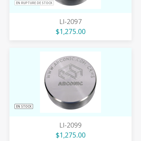
EN RUPTURE DE STOCK
LI-2097
$1,275.00
EN STOCK
LI-2099
$1,275.00