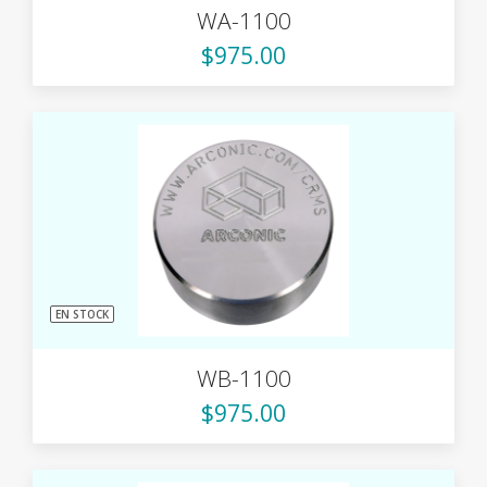
WA-1100
$975.00
EN STOCK
WB-1100
$975.00