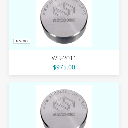
EN STOCK
WB-2011
$975.00