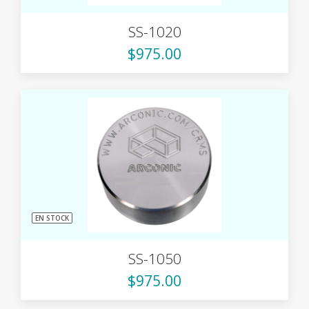
SS-1020
$975.00
EN STOCK
SS-1050
$975.00