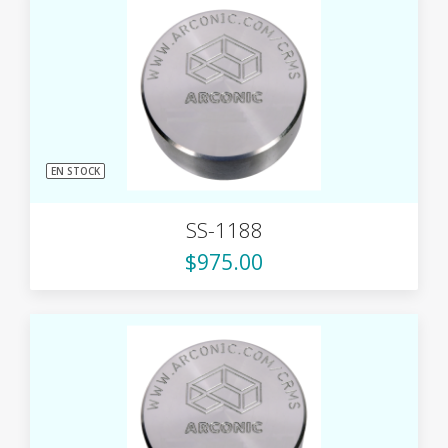
EN STOCK
SS-1188
$975.00