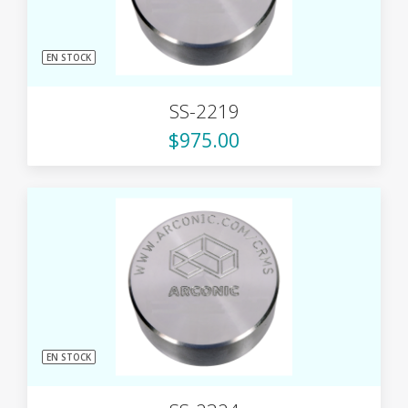
EN STOCK
SS-2219
$975.00
EN STOCK