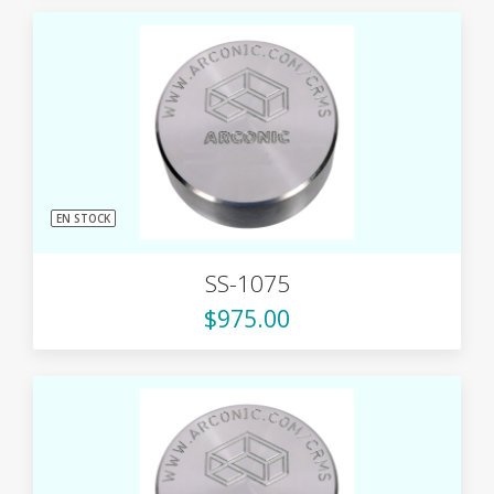
EN STOCK
SS-1075
$975.00