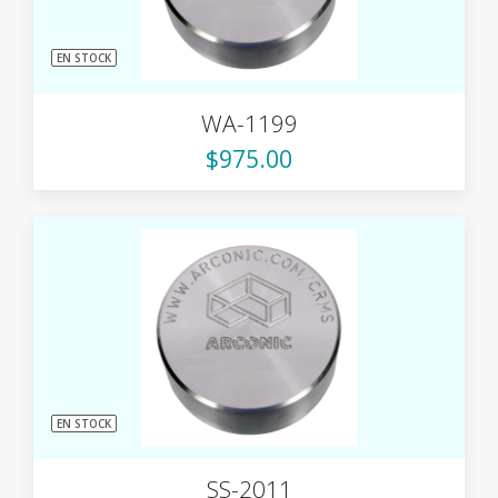
EN STOCK
WA-1199
$975.00
EN STOCK
SS-2011