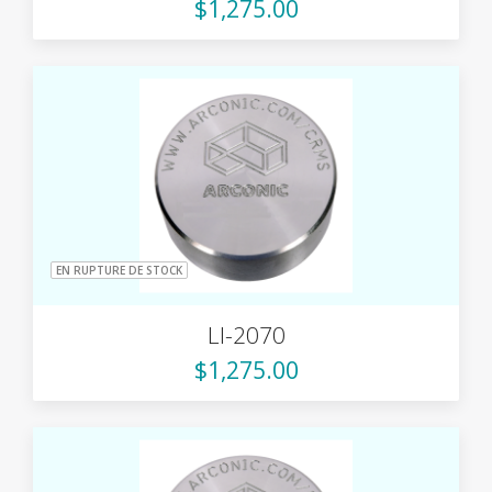
$1,275.00
EN RUPTURE DE STOCK
LI-2070
$1,275.00