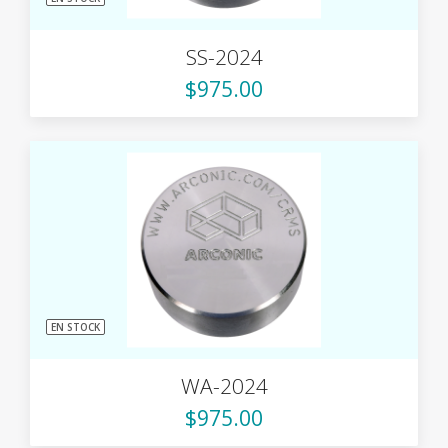
SS-2024
$975.00
EN STOCK
WA-2024
$975.00