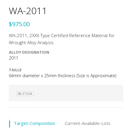
WA-2011
$975.00
WA-2011, 2XXX Type Certified Reference Material for
Wrought Alloy Analysis
ALLOY DESIGNATION
2011
TAILLE
64mm diameter x 25mm thickness (Size is Approximate)
EN STOCK
Target-Composition
Current-Available-Lots