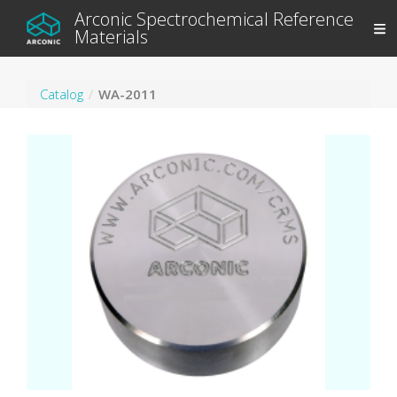
Arconic Spectrochemical Reference
Materials
Catalog
WA-2011