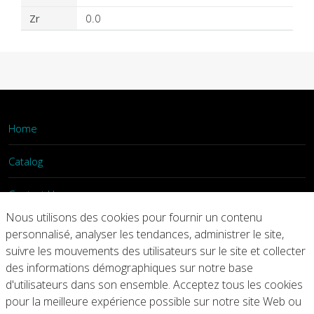
Zr
0.0
Home
Catalog
Contact Us
Nous utilisons des cookies pour fournir un contenu
Login
personnalisé, analyser les tendances, administrer le site,
suivre les mouvements des utilisateurs sur le site et collecter
des informations démographiques sur notre base
Home
Catalog
Contact Us
d'utilisateurs dans son ensemble. Acceptez tous les cookies
pour la meilleure expérience possible sur notre site Web ou
Copyright © 2026 Arconic