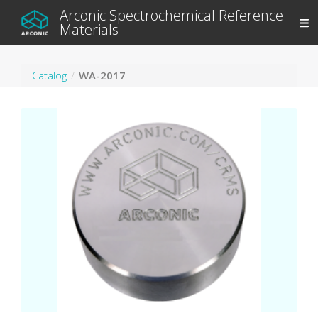
Arconic Spectrochemical Reference
Materials
Catalog
WA-2017