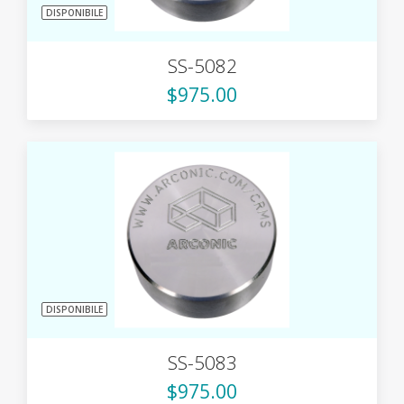
DISPONIBILE
SS-5082
$975.00
DISPONIBILE
SS-5083
$975.00