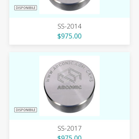
DISPONIBILE
SS-2014
$975.00
DISPONIBILE
SS-2017
$975.00