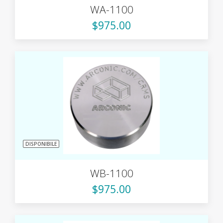
WA-1100
$975.00
DISPONIBILE
WB-1100
$975.00