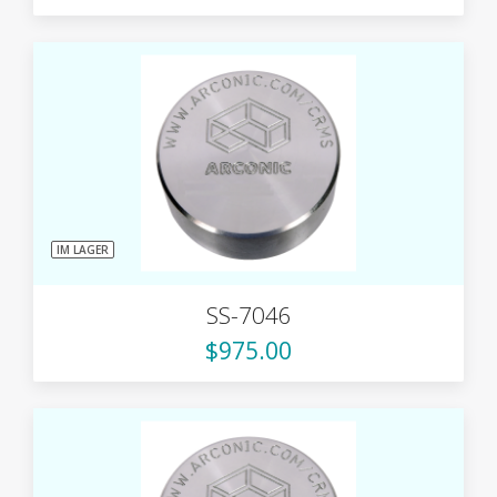
IM LAGER
SS-7046
$975.00