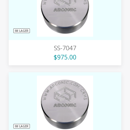
IM LAGER
SS-7047
$975.00
IM LAGER