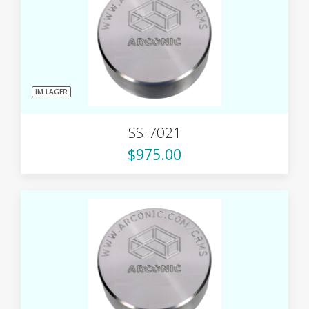
IM LAGER
SS-7021
$975.00