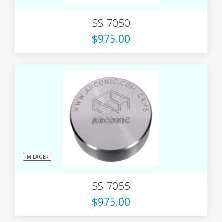
SS-7050
$975.00
IM LAGER
SS-7055
$975.00