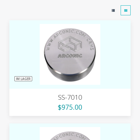
IM LAGER
SS-7010
$975.00