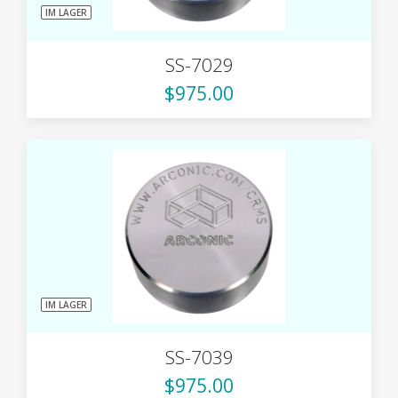
IM LAGER
SS-7029
$975.00
IM LAGER
SS-7039
$975.00