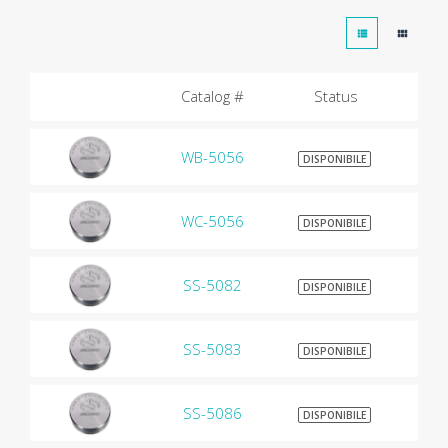
Catalog #
Status
WB-5056
$9
DISPONIBILE
WC-5056
$9
DISPONIBILE
SS-5082
$9
DISPONIBILE
SS-5083
$9
DISPONIBILE
SS-5086
$9
DISPONIBILE