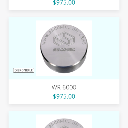
$975.00
DISPONIBILE
WR-6000
$975.00