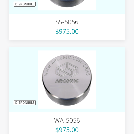
DISPONIBILE
SS-5056
$975.00
DISPONIBILE
WA-5056
$975.00