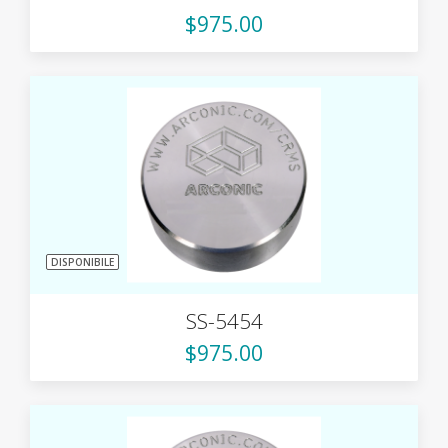
$975.00
DISPONIBILE
SS-5454
$975.00