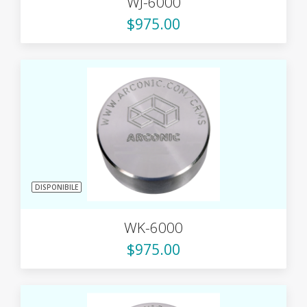
WJ-6000
$975.00
DISPONIBILE
WK-6000
$975.00