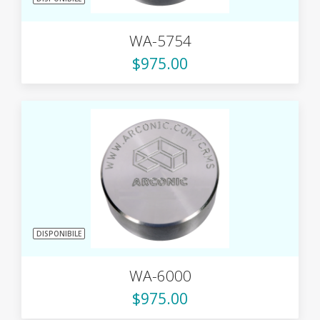
WA-5754
$975.00
DISPONIBILE
WA-6000
$975.00