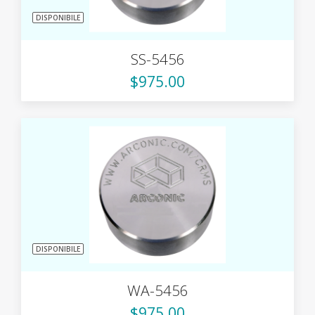
DISPONIBILE
SS-5456
$975.00
DISPONIBILE
WA-5456
$975.00