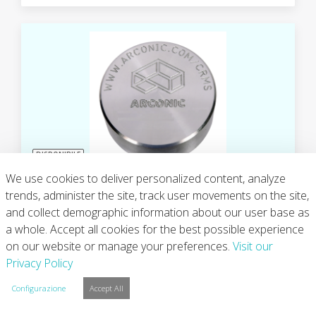
DISPONIBILE
We use cookies to deliver personalized content, analyze
WV-6000
trends, administer the site, track user movements on the site,
and collect demographic information about our user base as
$975.00
a whole. Accept all cookies for the best possible experience
on our website or manage your preferences.
Visit our
Privacy Policy
Configurazione
Accept All