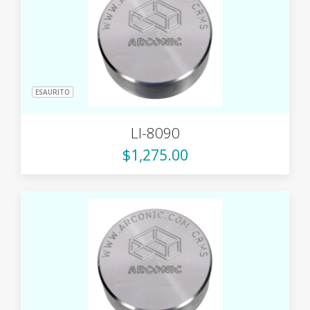
ESAURITO
LI-8090
$1,275.00