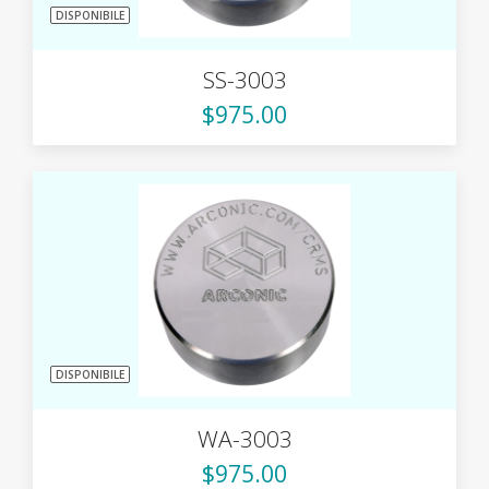
DISPONIBILE
SS-3003
$975.00
DISPONIBILE
WA-3003
$975.00