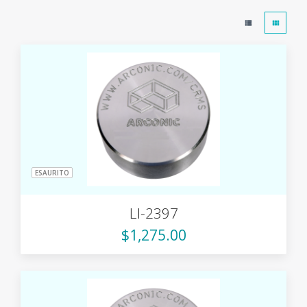
ESAURITO
LI-2397
$1,275.00