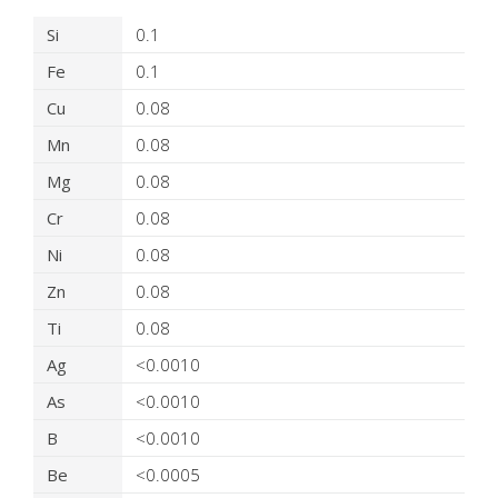
Detalles del producto
Si
0.1
Fe
0.1
Cu
0.08
Mn
0.08
Mg
0.08
Cr
0.08
Ni
0.08
Zn
0.08
Ti
0.08
Ag
<0.0010
As
<0.0010
B
<0.0010
Be
<0.0005