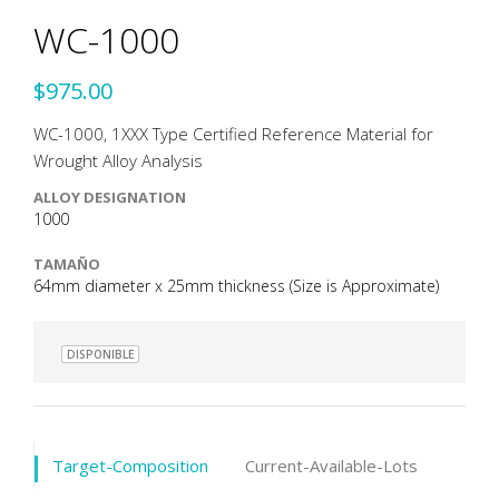
WC-1000
$975.00
WC-1000, 1XXX Type Certified Reference Material for
Wrought Alloy Analysis
ALLOY DESIGNATION
1000
TAMAÑO
64mm diameter x 25mm thickness (Size is Approximate)
DISPONIBLE
Target-Composition
Current-Available-Lots