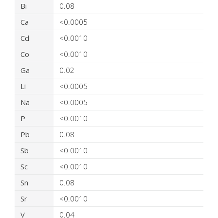
Bi
0.08
Ca
<0.0005
Cd
<0.0010
Co
<0.0010
Ga
0.02
Li
<0.0005
Na
<0.0005
P
<0.0010
Pb
0.08
Sb
<0.0010
Sc
<0.0010
Sn
0.08
Sr
<0.0010
V
0.04