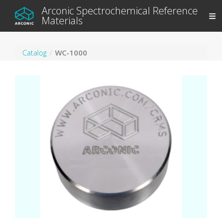
Arconic Spectrochemical Reference
Materials
Catalog
WC-1000