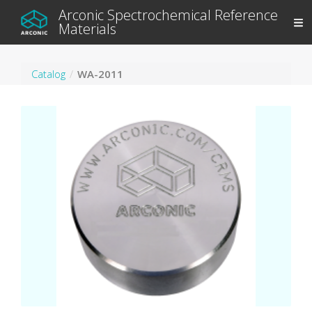
Arconic Spectrochemical Reference
Materials
Catalog
WA-2011