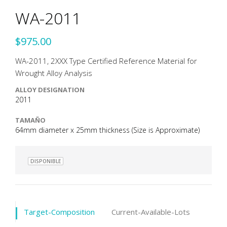
WA-2011
$975.00
WA-2011, 2XXX Type Certified Reference Material for
Wrought Alloy Analysis
ALLOY DESIGNATION
2011
TAMAÑO
64mm diameter x 25mm thickness (Size is Approximate)
DISPONIBLE
Target-Composition
Current-Available-Lots