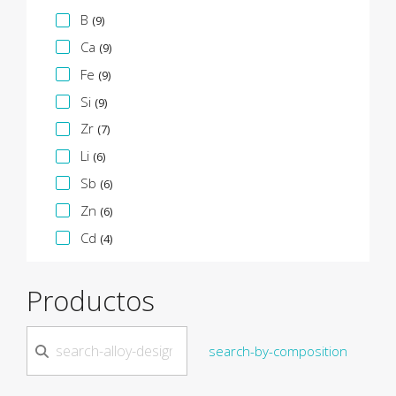
B
(9)
Ca
(9)
Fe
(9)
Si
(9)
Zr
(7)
Li
(6)
Sb
(6)
Zn
(6)
Cd
(4)
Productos
search-by-composition