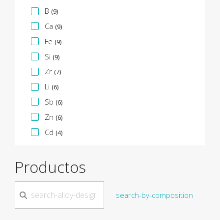
B
(9)
Ca
(9)
Fe
(9)
Si
(9)
Zr
(7)
Li
(6)
Sb
(6)
Zn
(6)
Cd
(4)
Productos
search-by-composition