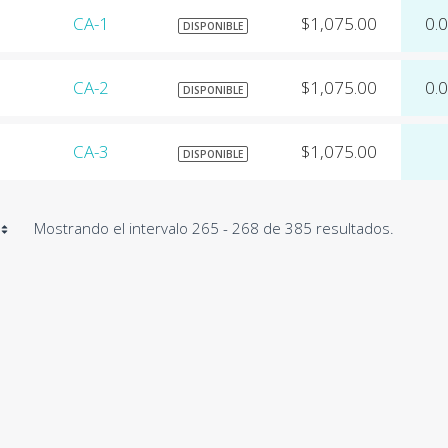
CA-1
$1,075.00
0.
DISPONIBLE
CA-2
$1,075.00
0.
DISPONIBLE
CA-3
$1,075.00
DISPONIBLE
Mostrando el intervalo 265 - 268 de 385 resultados.