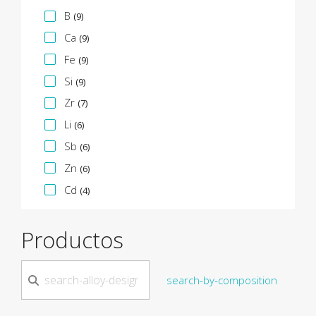
B
(9)
Ca
(9)
Fe
(9)
Si
(9)
Zr
(7)
Li
(6)
Sb
(6)
Zn
(6)
Cd
(4)
Productos
search-by-composition