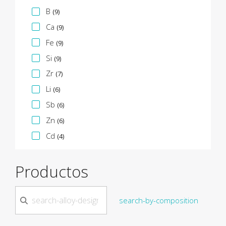
B
(9)
Ca
(9)
Fe
(9)
Si
(9)
Zr
(7)
Li
(6)
Sb
(6)
Zn
(6)
Cd
(4)
Productos
search-by-composition