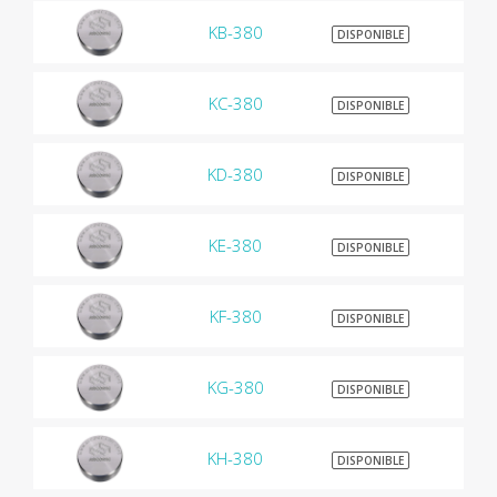
KB-380
$9
DISPONIBLE
KC-380
$9
DISPONIBLE
KD-380
$9
DISPONIBLE
KE-380
$9
DISPONIBLE
KF-380
$9
DISPONIBLE
KG-380
$9
DISPONIBLE
KH-380
$9
DISPONIBLE