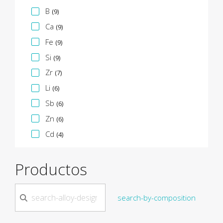
B
(9)
Ca
(9)
Fe
(9)
Si
(9)
Zr
(7)
Li
(6)
Sb
(6)
Zn
(6)
Cd
(4)
Productos
search-by-composition