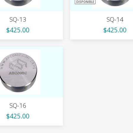
DISPONIBLE
SQ-13
SQ-14
$425.00
$425.00
SQ-16
$425.00