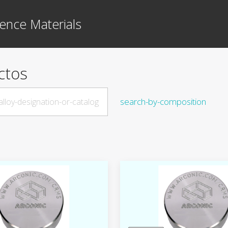
ence Materials
ctos
search-by-composition