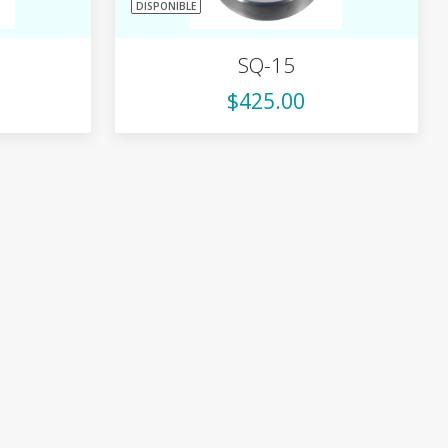
DISPONIBLE
SQ-15
$425.00