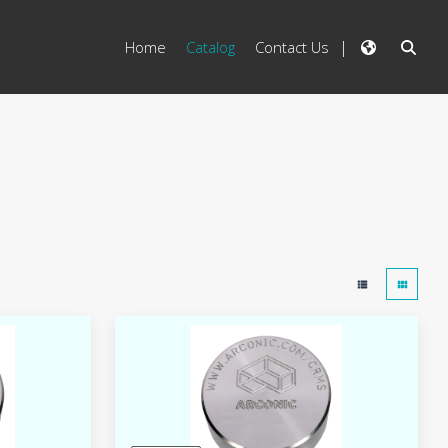
Home
Catalog
Contact Us