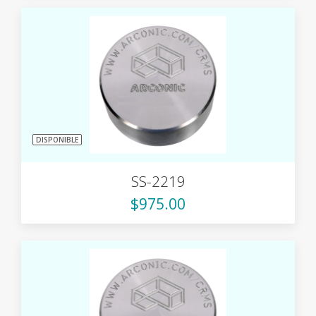
DISPONIBLE
SS-2219
$975.00