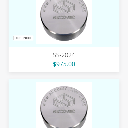
DISPONIBLE
SS-2024
$975.00