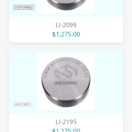
DISPONIBLE
LI-2099
$1,275.00
AGOTADO
LI-2195
$1,275.00