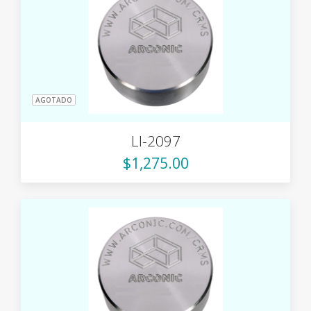
AGOTADO
LI-2097
$1,275.00