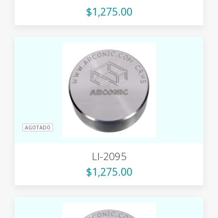
$1,275.00
AGOTADO
LI-2095
$1,275.00