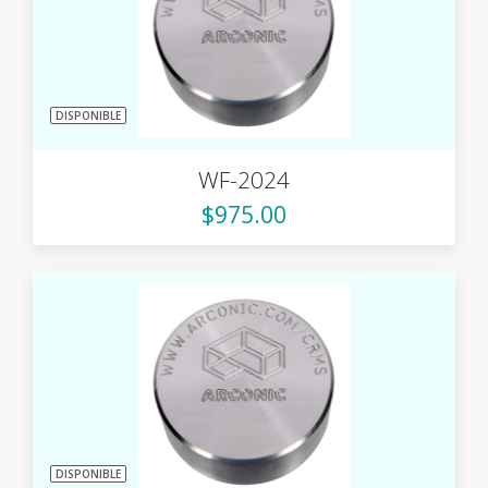
DISPONIBLE
WF-2024
$975.00
DISPONIBLE