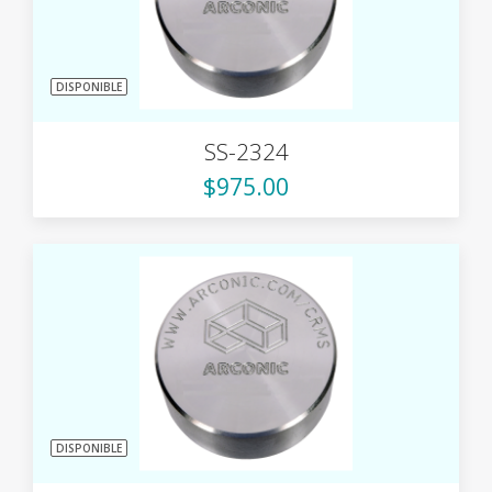
DISPONIBLE
SS-2324
$975.00
DISPONIBLE