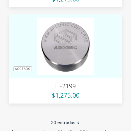
AGOTADO
LI-2199
$1,275.00
20 entradas