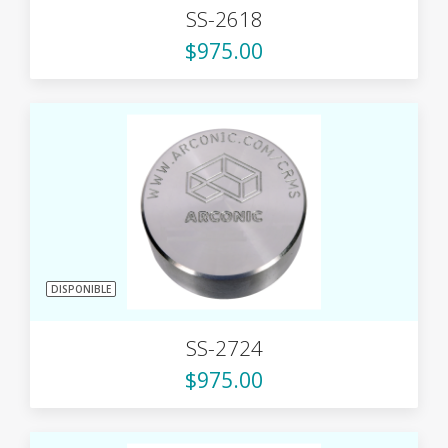
SS-2618
$975.00
DISPONIBLE
SS-2724
$975.00