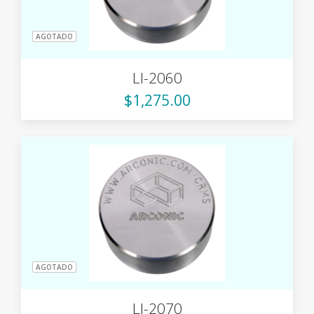
AGOTADO
LI-2060
$1,275.00
AGOTADO
LI-2070