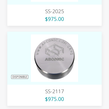
SS-2025
$975.00
DISPONIBLE
SS-2117
$975.00