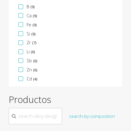
B
(9)
Ca
(9)
Fe
(9)
Si
(9)
Zr
(7)
Li
(6)
Sb
(6)
Zn
(6)
Cd
(4)
Productos
search-by-composition