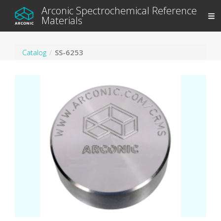
Arconic Spectrochemical Reference
Materials
Catalog
SS-6253