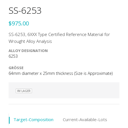
SS-6253
$975.00
SS-6253, 6XXX Type Certified Reference Material for
Wrought Alloy Analysis
ALLOY DESIGNATION
6253
GRÖSSE
64mm diameter x 25mm thickness (Size is Approximate)
IM LAGER
Target-Composition
Current-Available-Lots