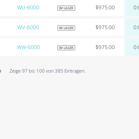
WU-6000
$975.00
0.
IM LAGER
WV-6000
$975.00
0.
IM LAGER
WW-6000
$975.00
0.
IM LAGER
Zeige 97 bis 100 von 385 Einträgen.