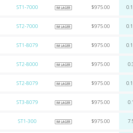
ST1-7000
$975.00
0.
IM LAGER
ST2-7000
$975.00
0.
IM LAGER
ST1-8079
$975.00
0.
IM LAGER
ST2-8000
$975.00
0.
IM LAGER
ST2-8079
$975.00
0.
IM LAGER
ST3-8079
$975.00
0.
IM LAGER
ST1-300
$975.00
7.
IM LAGER