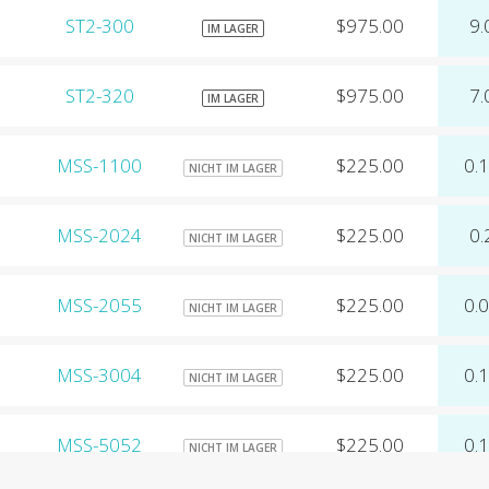
ST2-300
$975.00
9.
IM LAGER
ST2-320
$975.00
7.
IM LAGER
MSS-1100
$225.00
0.
NICHT IM LAGER
MSS-2024
$225.00
0.
NICHT IM LAGER
MSS-2055
$225.00
0.
NICHT IM LAGER
MSS-3004
$225.00
0.
NICHT IM LAGER
MSS-5052
$225.00
0.
NICHT IM LAGER