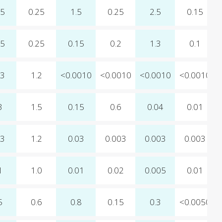
15
0.25
1.5
0.25
2.5
0.15
15
0.25
0.15
0.2
1.3
0.1
13
1.2
<0.0010
<0.0010
<0.0010
<0.0010
3
1.5
0.15
0.6
0.04
0.01
13
1.2
0.03
0.003
0.003
0.003
1
1.0
0.01
0.02
0.005
0.01
5
0.6
0.8
0.15
0.3
<0.0050