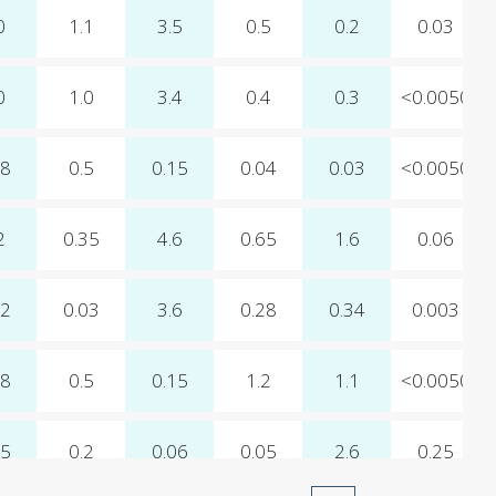
0
1.1
3.5
0.5
0.2
0.03
0
1.0
3.4
0.4
0.3
<0.0050
18
0.5
0.15
0.04
0.03
<0.0050
2
0.35
4.6
0.65
1.6
0.06
02
0.03
3.6
0.28
0.34
0.003
18
0.5
0.15
1.2
1.1
<0.0050
15
0.2
0.06
0.05
2.6
0.25