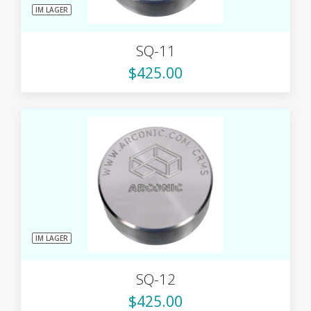
IM LAGER
SQ-11
$425.00
IM LAGER
SQ-12
$425.00