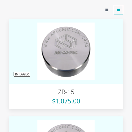
IM LAGER
ZR-15
$1,075.00