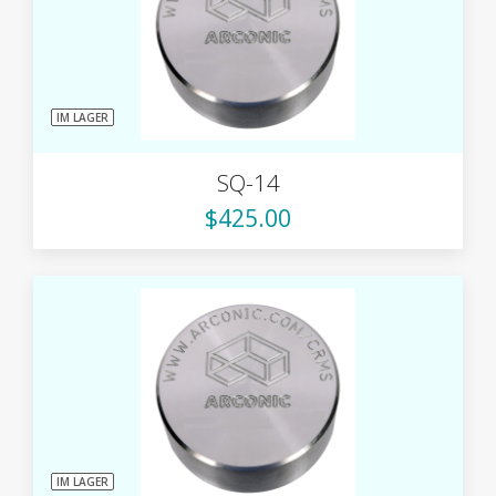
IM LAGER
SQ-14
$425.00
IM LAGER