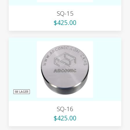
SQ-15
$425.00
IM LAGER
SQ-16
$425.00