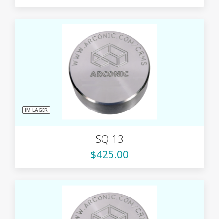
IM LAGER
SQ-13
$425.00