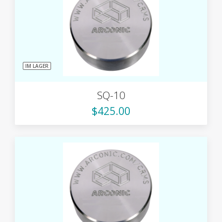
IM LAGER
SQ-10
$425.00