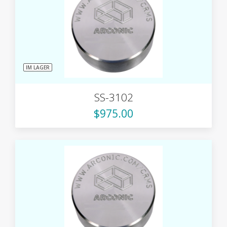
IM LAGER
SS-3102
$975.00