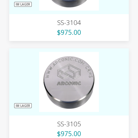
IM LAGER
SS-3104
$975.00
IM LAGER
SS-3105
$975.00