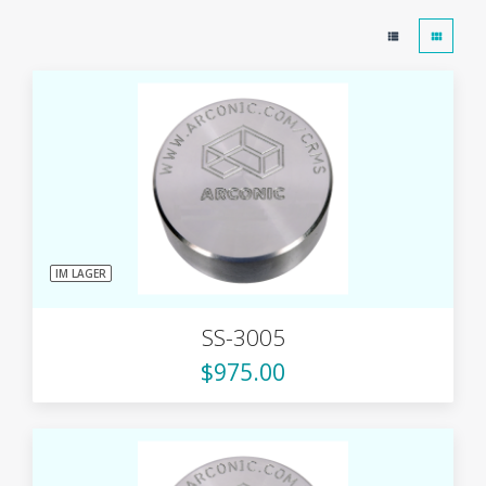
IM LAGER
SS-3005
$975.00