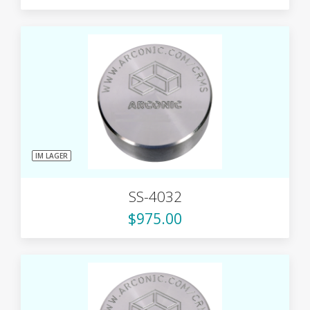
IM LAGER
SS-4032
$975.00