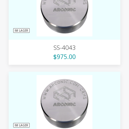
IM LAGER
SS-4043
$975.00
IM LAGER