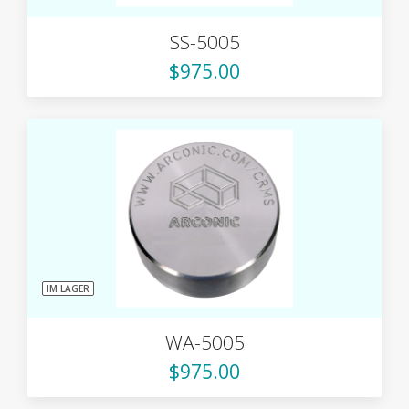
SS-5005
$975.00
IM LAGER
WA-5005
$975.00