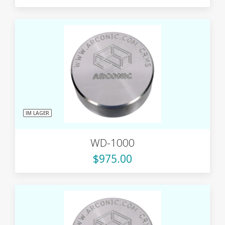
IM LAGER
WD-1000
$975.00