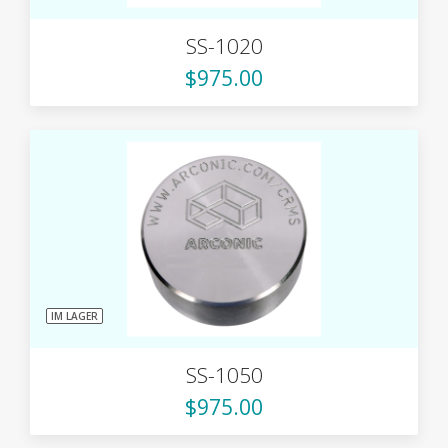
SS-1020
$975.00
IM LAGER
SS-1050
$975.00