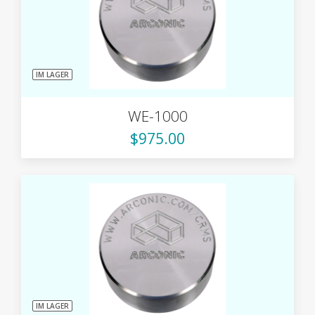
IM LAGER
WE-1000
$975.00
IM LAGER