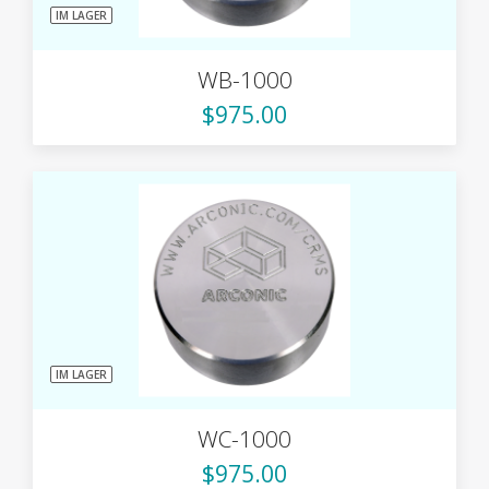
IM LAGER
WB-1000
$975.00
IM LAGER
WC-1000
$975.00