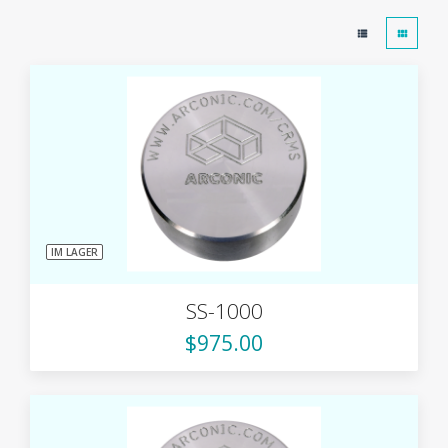
IM LAGER
SS-1000
$975.00