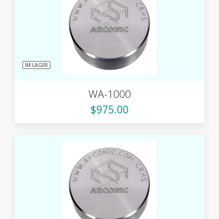
IM LAGER
WA-1000
$975.00