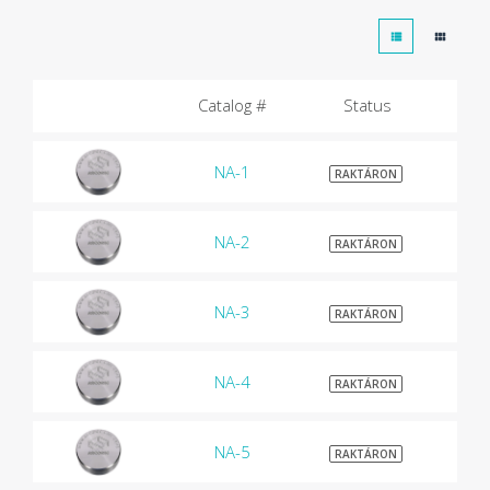
Catalog #
Status
NA-1
$1
RAKTÁRON
NA-2
$1
RAKTÁRON
NA-3
$1
RAKTÁRON
NA-4
$1
RAKTÁRON
NA-5
$1
RAKTÁRON