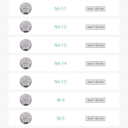
NA-11
$1
RAKTÁRON
NA-12
$1
RAKTÁRON
NA-13
$1
RAKTÁRON
NA-14
$1
RAKTÁRON
NA-15
$1
RAKTÁRON
NI-4
$1
RAKTÁRON
NI-5
$1
RAKTÁRON