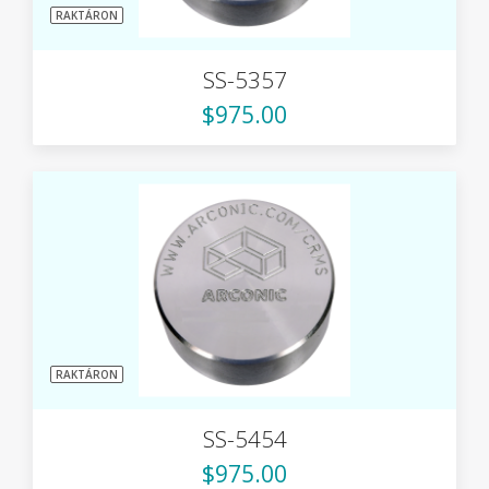
RAKTÁRON
SS-5357
$975.00
RAKTÁRON
SS-5454
$975.00