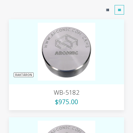
RAKTÁRON
WB-5182
$975.00