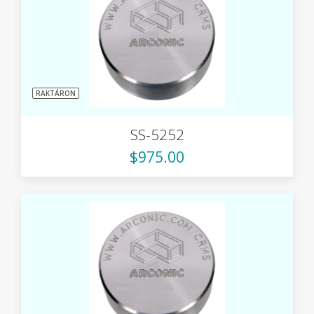
RAKTÁRON
SS-5252
$975.00