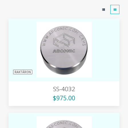
RAKTÁRON
SS-4032
$975.00