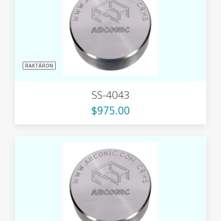
RAKTÁRON
SS-4043
$975.00