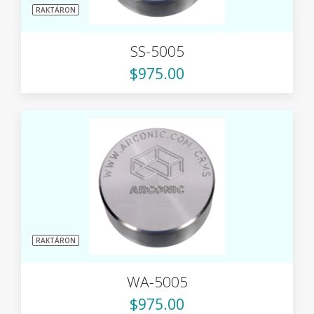
RAKTÁRON
SS-5005
$975.00
RAKTÁRON
WA-5005
$975.00