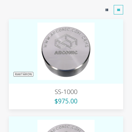
RAKTÁRON
SS-1000
$975.00