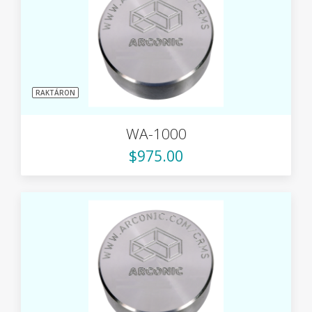
RAKTÁRON
WA-1000
$975.00