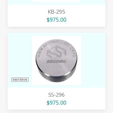
KB-295
$975.00
RAKTÁRON
SS-296
$975.00