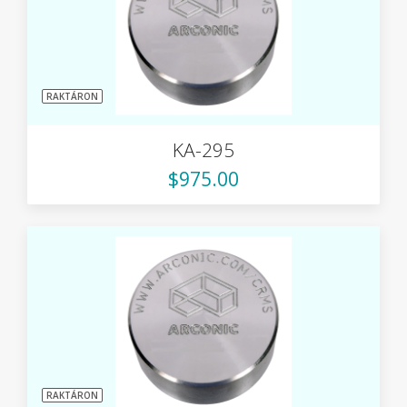
RAKTÁRON
KA-295
$975.00
RAKTÁRON