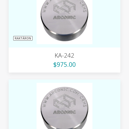
RAKTÁRON
KA-242
$975.00