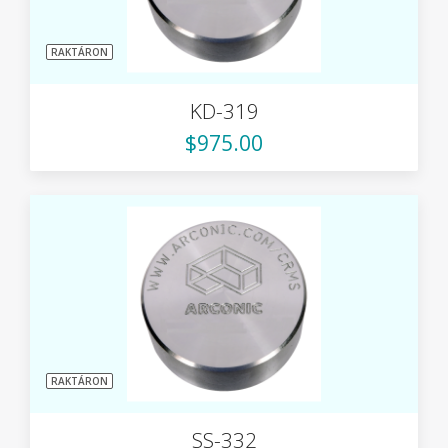
RAKTÁRON
KD-319
$975.00
RAKTÁRON
SS-332