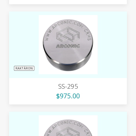
RAKTÁRON
SS-295
$975.00