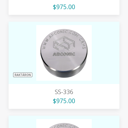
$975.00
RAKTÁRON
SS-336
$975.00