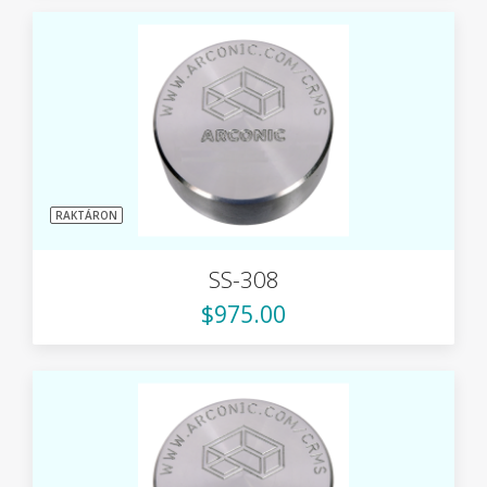
RAKTÁRON
SS-308
$975.00