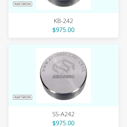
RAKTÁRON
KB-242
$975.00
RAKTÁRON
SS-A242
$975.00