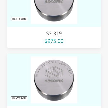
RAKTÁRON
SS-319
$975.00
RAKTÁRON