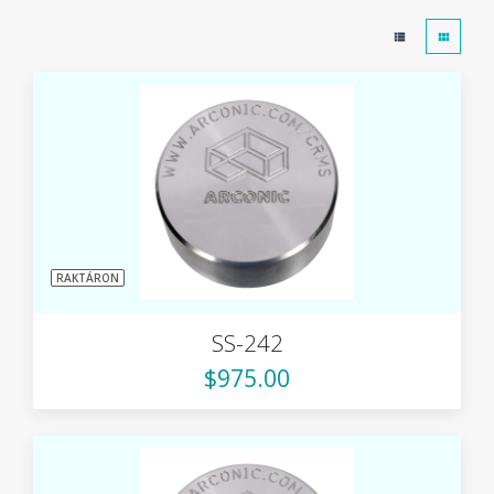
RAKTÁRON
SS-242
$975.00