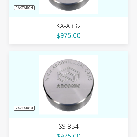
RAKTÁRON
KA-A332
$975.00
RAKTÁRON
SS-354
$975.00