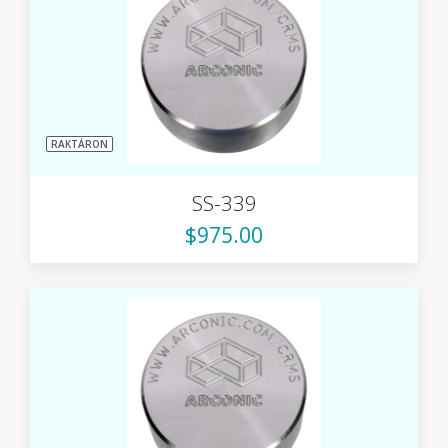
RAKTÁRON
SS-339
$975.00