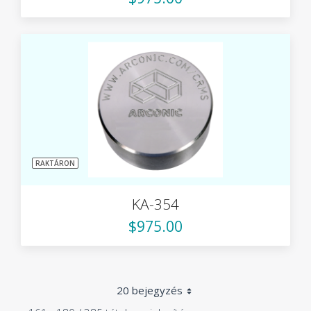
RAKTÁRON
KA-354
$975.00
20 bejegyzés