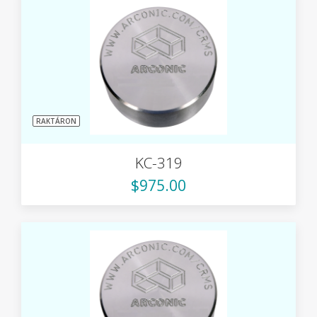
RAKTÁRON
KC-319
$975.00