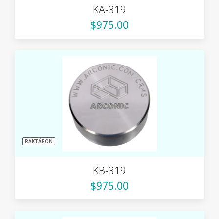
KA-319
$975.00
RAKTÁRON
KB-319
$975.00