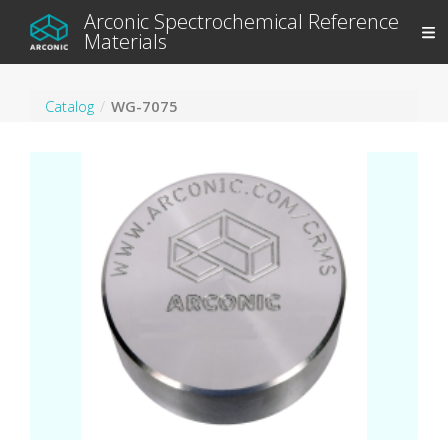
Arconic Spectrochemical Reference
Materials
Catalog
WG-7075