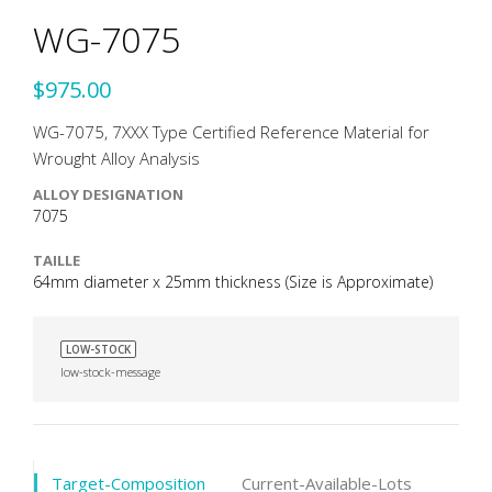
WG-7075
$975.00
WG-7075, 7XXX Type Certified Reference Material for
Wrought Alloy Analysis
ALLOY DESIGNATION
7075
TAILLE
64mm diameter x 25mm thickness (Size is Approximate)
LOW-STOCK
low-stock-message
Target-Composition
Current-Available-Lots