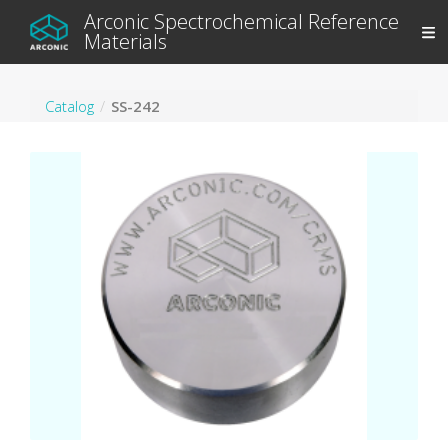
Arconic Spectrochemical Reference
Materials
Catalog
SS-242