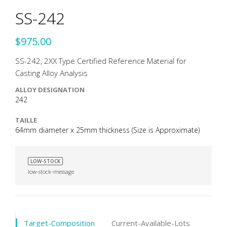
SS-242
$975.00
SS-242, 2XX Type Certified Reference Material for
Casting Alloy Analysis
ALLOY DESIGNATION
242
TAILLE
64mm diameter x 25mm thickness (Size is Approximate)
LOW-STOCK
low-stock-message
Target-Composition
Current-Available-Lots