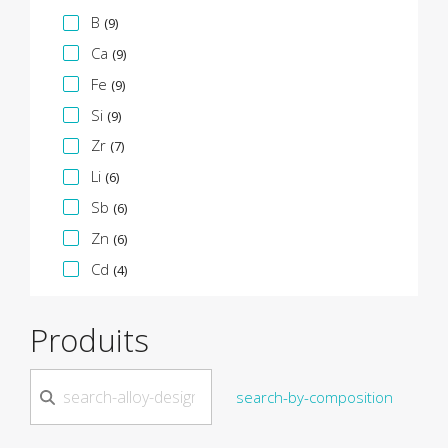
B
(9)
Ca
(9)
Fe
(9)
Si
(9)
Zr
(7)
Li
(6)
Sb
(6)
Zn
(6)
Cd
(4)
Produits
search-by-composition