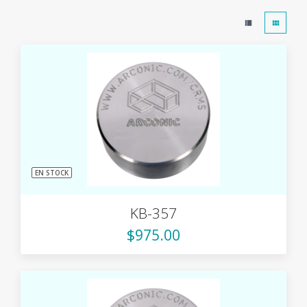
EN STOCK
KB-357
$975.00