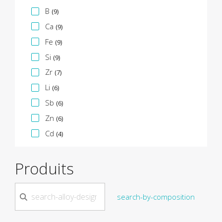
B
(9)
Ca
(9)
Fe
(9)
Si
(9)
Zr
(7)
Li
(6)
Sb
(6)
Zn
(6)
Cd
(4)
Produits
search-by-composition