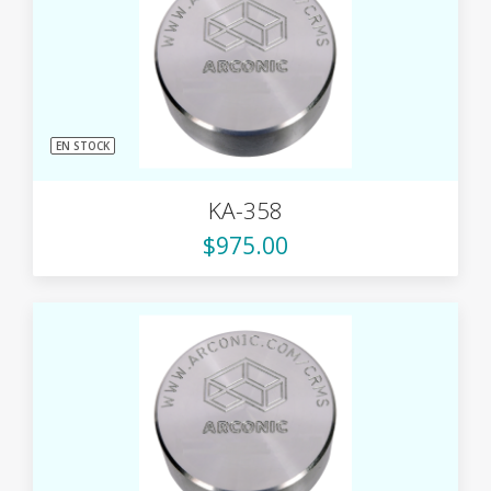
EN STOCK
KA-358
$975.00