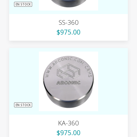
EN STOCK
SS-360
$975.00
EN STOCK
KA-360
$975.00