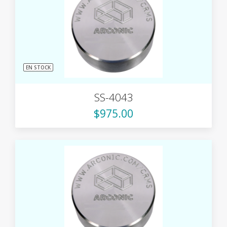
EN STOCK
SS-4043
$975.00