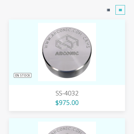
EN STOCK
SS-4032
$975.00