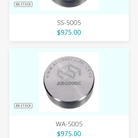
EN STOCK
SS-5005
$975.00
EN STOCK
WA-5005
$975.00