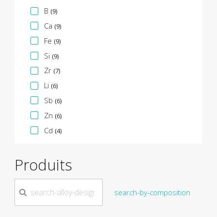
B
(9)
Ca
(9)
Fe
(9)
Si
(9)
Zr
(7)
Li
(6)
Sb
(6)
Zn
(6)
Cd
(4)
Produits
search-by-composition