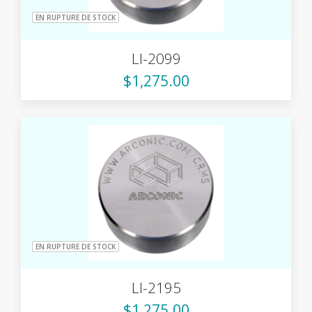
EN RUPTURE DE STOCK
LI-2099
$1,275.00
EN RUPTURE DE STOCK
LI-2195
$1,275.00