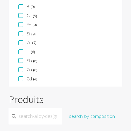
B
(9)
Ca
(9)
Fe
(9)
Si
(9)
Zr
(7)
Li
(6)
Sb
(6)
Zn
(6)
Cd
(4)
Produits
search-by-composition