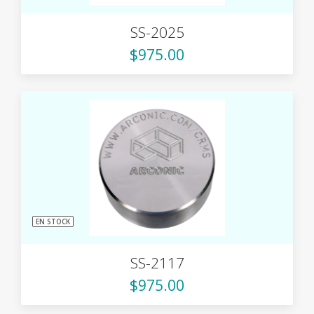
SS-2025
$975.00
EN STOCK
SS-2117
$975.00