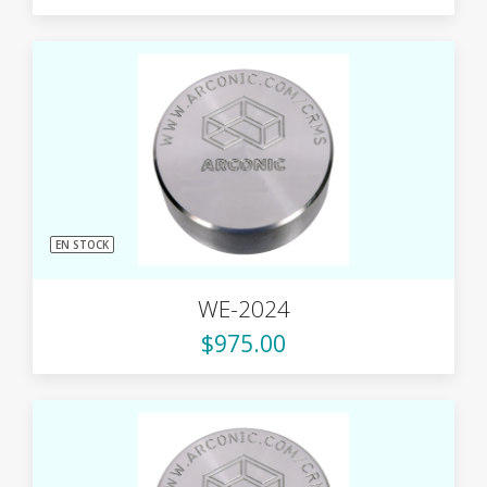
EN STOCK
WE-2024
$975.00