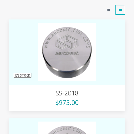
EN STOCK
SS-2018
$975.00