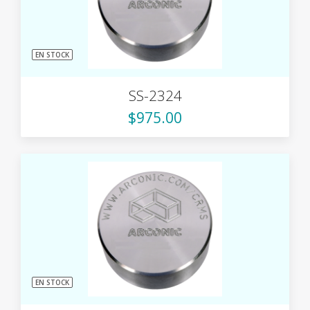
EN STOCK
SS-2324
$975.00
EN STOCK