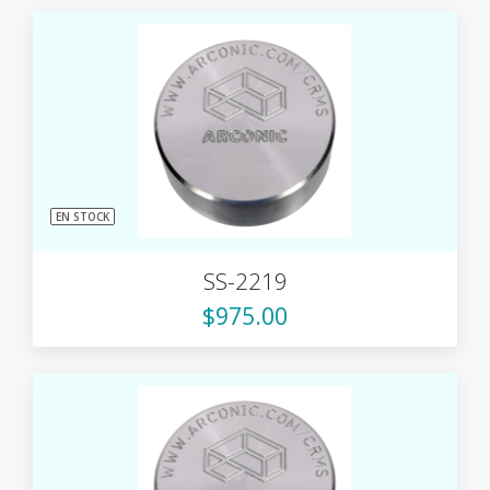
EN STOCK
SS-2219
$975.00