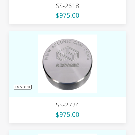
SS-2618
$975.00
EN STOCK
SS-2724
$975.00