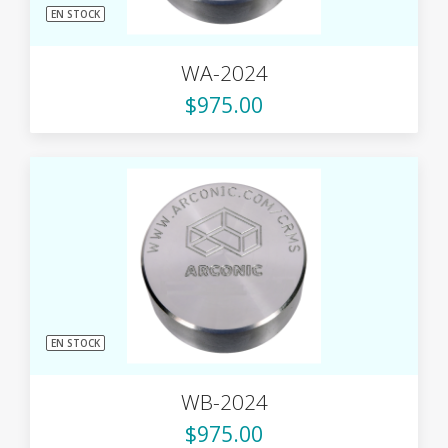
EN STOCK
WA-2024
$975.00
EN STOCK
WB-2024
$975.00