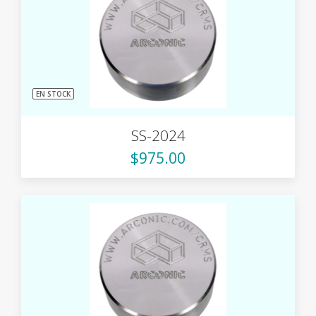
EN STOCK
SS-2024
$975.00