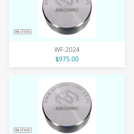
EN STOCK
WF-2024
$975.00
EN STOCK